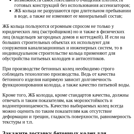
готовых конструкций без использования ассенизаторов;
ЖБ кольца не разрушаются при длительном пребывании
в воде, а также не изменяют ее минеральный состав;
ЖБ кольца пользуются огромным спросом не только у
юридических лиц (застройщиков) но и также в физических
лиц (владельцев загородных домов и коттеджей). И если на
больших строительных объектах их используют для
сооружения канализационных и инженерных систем, то в
индивидуальном строительстве кольца применяют для
обустройства питьевых колодцев и антисептиков.
При производстве бетонных колец необходимо строго
соблюдать технологию производства. Ведь от качества
бетонного изделия напрямую зависит долговечность
функционирования колодца, а также качество питьевой воды.
Кроме того, ЖБ колодца, кроме стандартов качества, должны
отвечать и таким показателям, как морозостойкость и
водонепроницаемость. Качество выбираемых колец всегда
можно оценить по таким показателям как отсутствие
деформации и трещин, гладкость поверхности, равномерность
текстуры и т.п.
Закажите доставку бетонных колец для