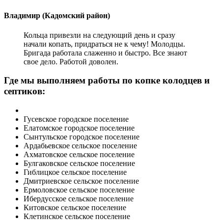
Владимир (Кадомский район)
Кольца привезли на следующий день и сразу
начали копать, придраться не к чему! Молодцы.
Бригада работала слаженно и быстро. Все знают
свое дело. Работой доволен.
Где мы выполняем работы по копке колодцев и
септиков:
Гусевское городское поселение
Елатомское городское поселение
Сынтульское городское поселение
Ардабьевское сельское поселение
Ахматовское сельское поселение
Булгаковское сельское поселение
Гиблицкое сельское поселение
Дмитриевское сельское поселение
Ермоловское сельское поселение
Ибердусское сельское поселение
Китовское сельское поселение
Клетинское сельское поселение