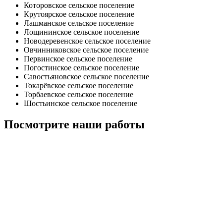
Которовское сельское поселение
Крутоярское сельское поселение
Лашманское сельское поселение
Лощининское сельское поселение
Новодеревенское сельское поселение
Овчинниковское сельское поселение
Первинское сельское поселение
Погостинское сельское поселение
Савостьяновское сельское поселение
Токарёвское сельское поселение
Торбаевское сельское поселение
Шостьинское сельское поселение
Посмотрите наши работы