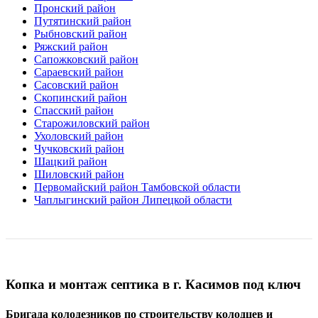
Пронский район
Путятинский район
Рыбновский район
Ряжский район
Сапожковский район
Сараевский район
Сасовский район
Скопинский район
Спасский район
Старожиловский район
Ухоловский район
Чучковский район
Шацкий район
Шиловский район
Первомайский район Тамбовской области
Чаплыгинский район Липецкой области
Копка и монтаж септика в г. Касимов под ключ
Бригада колодезников по строительству колодцев и