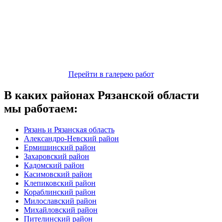
Перейти в галерею работ
В каких районах Рязанской области
мы работаем:
Рязань и Рязанская область
Александро-Невский район
Ермишинский район
Захаровский район
Кадомский район
Касимовский район
Клепиковский район
Кораблинский район
Милославский район
Михайловский район
Пителинский район