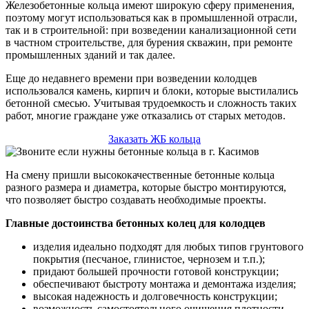
Железобетонные кольца имеют широкую сферу применения,
поэтому могут использоваться как в промышленной отрасли,
так и в строительной: при возведении канализационной сети
в частном строительстве, для бурения скважин, при ремонте
промышленных зданий и так далее.
Еще до недавнего времени при возведении колодцев
использовался камень, кирпич и блоки, которые выстилались
бетонной смесью. Учитывая трудоемкость и сложность таких
работ, многие граждане уже отказались от старых методов.
Заказать ЖБ кольца
На смену пришли высококачественные бетонные кольца
разного размера и диаметра, которые быстро монтируются,
что позволяет быстро создавать необходимые проекты.
Главные достоинства бетонных колец для колодцев
изделия идеально подходят для любых типов грунтового
покрытия (песчаное, глинистое, чернозем и т.п.);
придают большей прочности готовой конструкции;
обеспечивают быстроту монтажа и демонтажа изделия;
высокая надежность и долговечность конструкции;
возможность самостоятельного очищения плотности