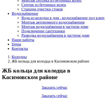
Монтаж септика из бетонных колец
Септик из бетонных колец
Станции очистки стоков
Водоснабжение
Вода из колодца в дом - водоснабжение под ключ
Монтаж автономного водоснабжения
Монтаж водоснабжения в частном доме
Подключение сантехники
Разводка водоснабжения в частном доме
Наши работы
Цены
Контакты
Колодцы
ЖБ кольца для колодца в Касимовском районе
ЖБ кольца для колодца в
Касимовском районе
Заказать сейчас
Заказать сейчас