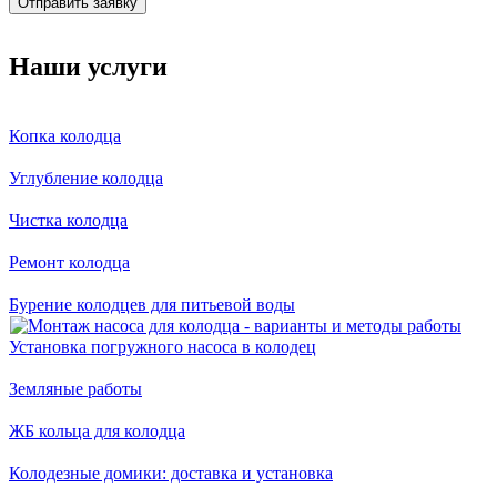
Отправить заявку
Наши услуги
Копка колодца
Углубление колодца
Чистка колодца
Ремонт колодца
Бурение колодцев для питьевой воды
Установка погружного насоса в колодец
Земляные работы
ЖБ кольца для колодца
Колодезные домики: доставка и установка