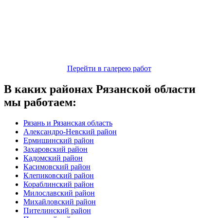
Перейти в галерею работ
В каких районах Рязанской области
мы работаем:
Рязань и Рязанская область
Александро-Невский район
Ермишинский район
Захаровский район
Кадомский район
Касимовский район
Клепиковский район
Кораблинский район
Милославский район
Михайловский район
Пителинский район