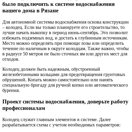
было подключить к системе водоснабжения
вашего дома в Рязане
Для автономной системы водоснабжения основа конструкции
– колодец. Если вы только планируете его строительство, то
лучше начать выкопку в период июнь-сентябрь. Это позволит
избежать подземных вод, и достать к глубинным источникам.
Место можно определять при помощи лозы или определить
течение по наличным в округе колодцам. Также важно, чтобы
в радиусе 50 метров не было сточных ям или других мест для
отходов.
Колодец должен быть надежным, обустроенный
железобетонными кольцами для предотвращения грунтовых
обрушений. Копать можно самостоятельно или нанять
специальную бригаду для ручной копки или автоматического
бурения.
Проект системы водоснабжения, доверьте работу
профессионалам
Колодец служит главным элементов в системе. Далее
разрабатывается схема с учетом необходимых параметров: