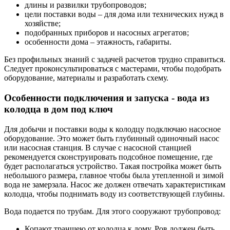
длины и развилки трубопроводов;
цели поставки воды – для дома или технических нужд в
хозяйстве;
подобранных приборов и насосных агрегатов;
особенности дома – этажность, габариты.
Без профильных знаний с задачей расчетов трудно справиться.
Следует проконсультироваться с мастерами, чтобы подобрать
оборудование, материалы и разработать схему.
Особенности подключения и запуска - вода из
колодца в дом под ключ
Для добычи и поставки воды к колодцу подключаю насосное
оборудование. Это может быть глубинный одиночный насос
или насосная станция. В случае с насосной станцией
рекомендуется сконструировать подсобное помещение, где
будет располагаться устройство. Такая постройка может быть
небольшого размера, главное чтобы была утепленной и зимой
вода не замерзала. Насос же должен отвечать характеристикам
колодца, чтобы поднимать воду из соответствующей глубины.
Вода подается по трубам. Для этого сооружают трубопровод:
Копают траншею от колодца к дому. Ров должен быть