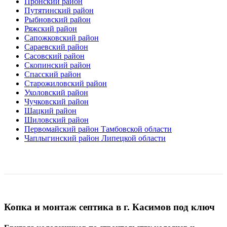
Пронский район
Путятинский район
Рыбновский район
Ряжский район
Сапожковский район
Сараевский район
Сасовский район
Скопинский район
Спасский район
Старожиловский район
Ухоловский район
Чучковский район
Шацкий район
Шиловский район
Первомайский район Тамбовской области
Чаплыгинский район Липецкой области
Копка и монтаж септика в г. Касимов под ключ