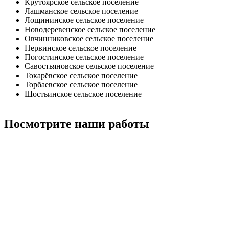
Крутоярское сельское поселение
Лашманское сельское поселение
Лощининское сельское поселение
Новодеревенское сельское поселение
Овчинниковское сельское поселение
Первинское сельское поселение
Погостинское сельское поселение
Савостьяновское сельское поселение
Токарёвское сельское поселение
Торбаевское сельское поселение
Шостьинское сельское поселение
Посмотрите наши работы