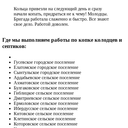
Кольца привезли на следующий день и сразу
начали копать, придраться не к чему! Молодцы.
Бригада работала слаженно и быстро. Все знают
свое дело. Работой доволен.
Где мы выполняем работы по копке колодцев и
септиков:
Гусевское городское поселение
Елатомское городское поселение
Сынтульское городское поселение
Ардабьевское сельское поселение
Ахматовское сельское поселение
Булгаковское сельское поселение
Гиблицкое сельское поселение
Дмитриевское сельское поселение
Ермоловское сельское поселение
Ибердусское сельское поселение
Китовское сельское поселение
Клетинское сельское поселение
Которовское сельское поселение