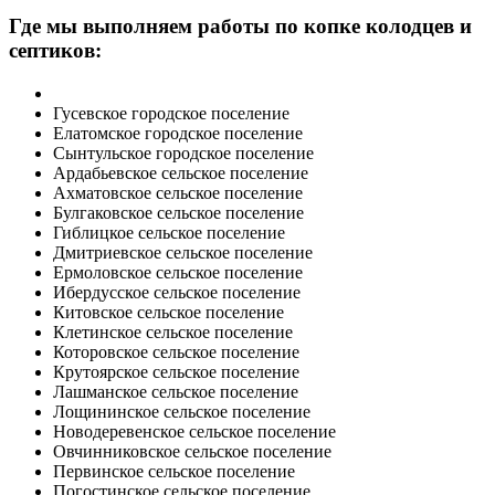
Где мы выполняем работы по копке колодцев и
септиков:
Гусевское городское поселение
Елатомское городское поселение
Сынтульское городское поселение
Ардабьевское сельское поселение
Ахматовское сельское поселение
Булгаковское сельское поселение
Гиблицкое сельское поселение
Дмитриевское сельское поселение
Ермоловское сельское поселение
Ибердусское сельское поселение
Китовское сельское поселение
Клетинское сельское поселение
Которовское сельское поселение
Крутоярское сельское поселение
Лашманское сельское поселение
Лощининское сельское поселение
Новодеревенское сельское поселение
Овчинниковское сельское поселение
Первинское сельское поселение
Погостинское сельское поселение