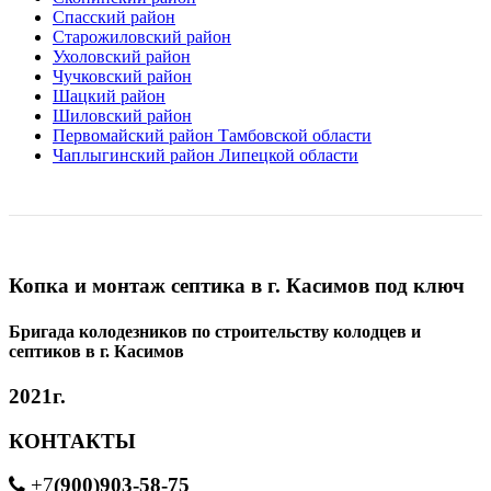
Спасский район
Старожиловский район
Ухоловский район
Чучковский район
Шацкий район
Шиловский район
Первомайский район Тамбовской области
Чаплыгинский район Липецкой области
Копка и монтаж септика в г. Касимов под ключ
Бригада колодезников по строительству колодцев и
септиков в г. Касимов
2021г.
КОНТАКТЫ
(900)903-58-75
+7