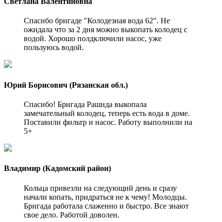
Светлана Валентиновна
Спасибо бригаде "Колодезная вода 62". Не
ожидала что за 2 дня можно выкопать колодец с
водой. Хорошо полдключили насос, уже
пользуюсь водой.
Юрий Борисович (Рязанская обл.)
Спасибо! Бригада Рашида выкопала
замечательный колодец, теперь есть вода в доме.
Поставили фильтр и насос. Работу выполнили на
5+
Владимир (Кадомский район)
Кольца привезли на следующий день и сразу
начали копать, придраться не к чему! Молодцы.
Бригада работала слаженно и быстро. Все знают
свое дело. Работой доволен.