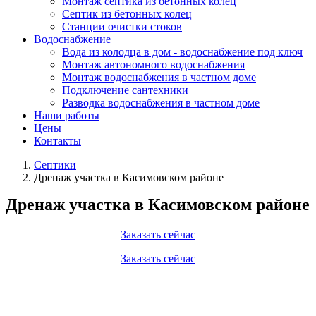
Монтаж септика из бетонных колец
Септик из бетонных колец
Станции очистки стоков
Водоснабжение
Вода из колодца в дом - водоснабжение под ключ
Монтаж автономного водоснабжения
Монтаж водоснабжения в частном доме
Подключение сантехники
Разводка водоснабжения в частном доме
Наши работы
Цены
Контакты
Септики
Дренаж участка в Касимовском районе
Дренаж участка в Касимовском районе
Заказать сейчас
Заказать сейчас