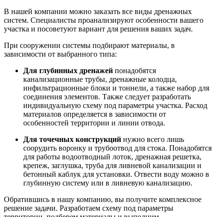
В нашей компании можно заказать все виды дренажных
систем. Специалисты проанализируют особенности вашего
участка и посоветуют вариант для решения ваших задач.
При сооружении системы подбирают материалы, в
зависимости от выбранного типа:
Для глубинных дренажей
понадобятся
канализационные трубы, дренажные колодца,
инфильтрационные блоки и тоннели, а также набор для
соединения элементов. Также следует разработать
индивидуальную схему под параметры участка. Расход
материалов определяется в зависимости от
особенностей территории и линии отвода.
Для точечных конструкций
нужно всего лишь
соорудить воронку и трубоотвод для стока. Понадобятся
для работы водоотводный лоток, дренажная решетка,
крепеж, заглушка, труба для ливневой канализации и
бетонный каблук для установки. Отвести воду можно в
глубинную систему или в ливневую канализацию.
Обратившись в нашу компанию, вы получите комплексное
решение задачи. Разработаем схему под параметры
территории, подберем материалы и выполним