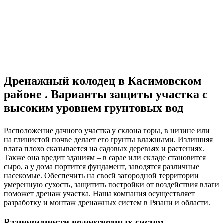
Дренажный колодец в Касимовском
районе . Варианты защиты участка с
высоким уровнем грунтовых вод
Расположение дачного участка у склона горы, в низине или
на глинистой почве делает его грунты влажными. Излишняя
влага плохо сказывается на садовых деревьях и растениях.
Также она вредит зданиям – в сарае или складе становится
сыро, а у дома портится фундамент, заводятся различные
насекомые. Обеспечить на своей загородной территории
умеренную сухость, защитить постройки от воздействия влаги
поможет дренаж участка. Наша компания осуществляет
разработку и монтаж дренажных систем в Рязани и области.
Разновидности водоотводных систем