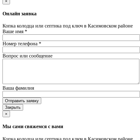
×
Онлайн заявка
Копка колодца или септика под ключ в Касимовском районе
Ваше имя
*
Номер телефона
*
Вопрос или сообщение
Ваша фамилия
Отправить заявку
Закрыть
×
Мы сами свяжемся с вами
Копка колодца или септика под ключ в Касимовском районе