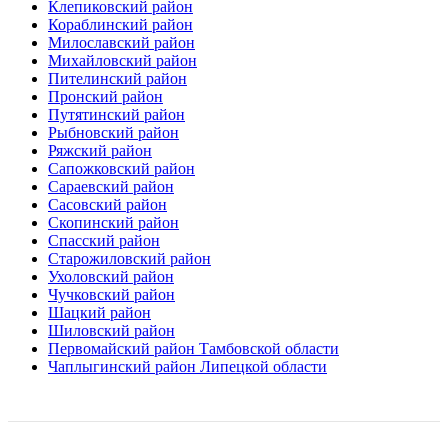
Клепиковский район
Кораблинский район
Милославский район
Михайловский район
Пителинский район
Пронский район
Путятинский район
Рыбновский район
Ряжский район
Сапожковский район
Сараевский район
Сасовский район
Скопинский район
Спасский район
Старожиловский район
Ухоловский район
Чучковский район
Шацкий район
Шиловский район
Первомайский район Тамбовской области
Чаплыгинский район Липецкой области