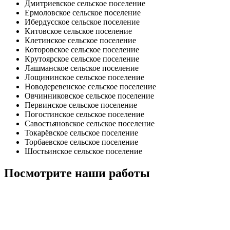
Дмитриевское сельское поселение
Ермоловское сельское поселение
Ибердусское сельское поселение
Китовское сельское поселение
Клетинское сельское поселение
Которовское сельское поселение
Крутоярское сельское поселение
Лашманское сельское поселение
Лощининское сельское поселение
Новодеревенское сельское поселение
Овчинниковское сельское поселение
Первинское сельское поселение
Погостинское сельское поселение
Савостьяновское сельское поселение
Токарёвское сельское поселение
Торбаевское сельское поселение
Шостьинское сельское поселение
Посмотрите наши работы