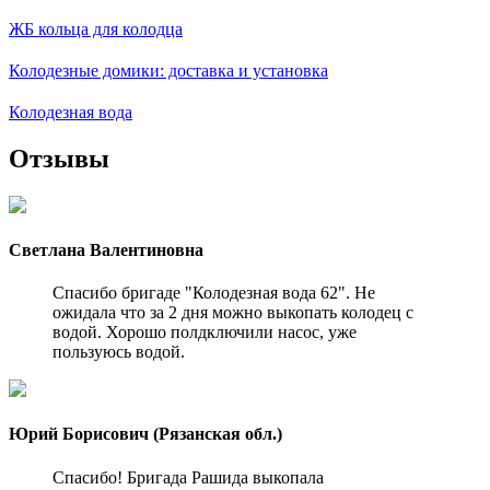
ЖБ кольца для колодца
Колодезные домики: доставка и установка
Колодезная вода
Отзывы
Светлана Валентиновна
Спасибо бригаде "Колодезная вода 62". Не
ожидала что за 2 дня можно выкопать колодец с
водой. Хорошо полдключили насос, уже
пользуюсь водой.
Юрий Борисович (Рязанская обл.)
Спасибо! Бригада Рашида выкопала