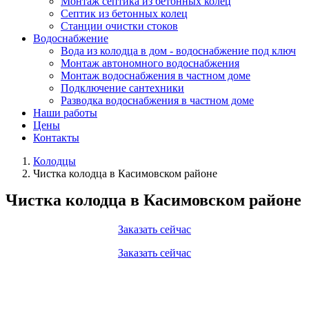
Монтаж септика из бетонных колец
Септик из бетонных колец
Станции очистки стоков
Водоснабжение
Вода из колодца в дом - водоснабжение под ключ
Монтаж автономного водоснабжения
Монтаж водоснабжения в частном доме
Подключение сантехники
Разводка водоснабжения в частном доме
Наши работы
Цены
Контакты
Колодцы
Чистка колодца в Касимовском районе
Чистка колодца в Касимовском районе
Заказать сейчас
Заказать сейчас